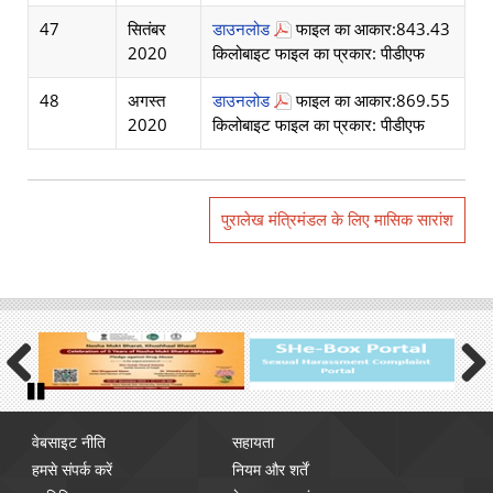
47
सितंबर
डाउनलोड
फाइल का आकार:843.43
2020
किलोबाइट फाइल का प्रकार: पीडीएफ
48
अगस्त
डाउनलोड
फाइल का आकार:869.55
2020
किलोबाइट फाइल का प्रकार: पीडीएफ
पुरालेख मंत्रिमंडल के लिए मासिक सारांश
Previous
Next
Pause
Footer
वेबसाइट नीति
सहायता
menu
हमसे संपर्क करें
नियम और शर्तें