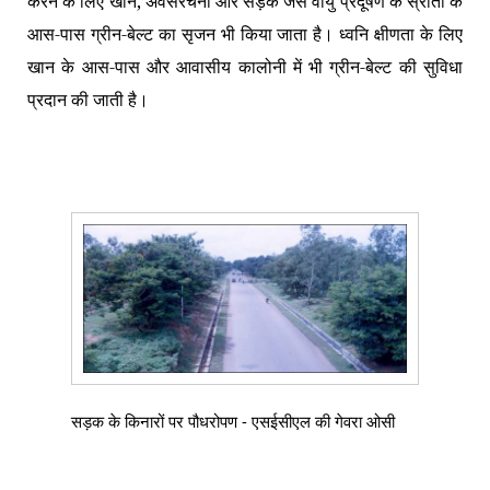
करने के लिए खान
,
अवसंरचना और सड़क जैसे वायु प्रदूषण के स्रोतों के
आस-पास ग्रीन-बेल्ट का सृजन भी किया जाता है। ध्वनि क्षीणता के लिए
खान के आस-पास और आवासीय कालोनी में भी ग्रीन-बेल्ट की सुविधा
प्रदान की जाती है।
सड़क के किनारों पर पौधरोपण - एसईसीएल की गेवरा ओसी