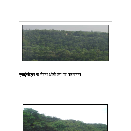
एसईसीएल के गेवरा ओबी डंप पर पौधरोपण