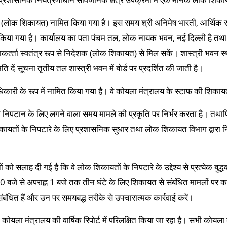
क (लोक शिकायत) नामित किया गया है। इस समय श्री अनिमेष भारती, आर्थिक स
किया गया है। कार्यालय का पता पंचम तल, लोक नायक भवन, नई दिल्‍ली है तथा द
त्‍ता स्‍वतंत्र रूप से निदेशक (लोक शिकायत) से मिल सकें। शास्‍त्री भवन स्‍थ्
ति दें सूचना तृतीय तल शास्‍त्री भवन में बोर्ड पर प्रदर्शित की जाती है।
कारी के रूप में नामित किया गया है। वे कोयला मंत्रालय के स्‍टाफ की शिकाय
 के निपटान के लिए लगने वाला समय मामले की प्रकृति पर निर्भर करता है। तथ
शिकायतों के निपटारे के लिए प्रशासनिक सुधार तथा लोक शिकायत विभाग द्वारा न
को सलाह दी गई है कि वे लोक शिकायतों के निपटारे के उद्देश्‍य से प्रत्‍येक 
00 बजे से अपराह्न 1 बजे तक तीन घंटे के लिए शिकायत से संबंधित मामलों पर क
बंधित हैं और उन पर समयबद्ध तरीके से उपचारात्‍मक कार्रवाई करें।
ा मंत्रालय की वार्षिक रिपोर्ट में परिलक्षित किया जा रहा है। सभी कोयला कंपन