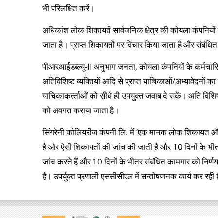
भी परिलक्षित करें।
अधिकांश लोक शिकायतें सार्वजनिक क्षेत्र की कोयला कंपनियों तथा
जाता है। प्राप्‍त शिकायतों पर विचार किया जाता है और संबंधित व
पीआरआईडब्‍ल्‍यू-II अनुभाग जनता, कोयला कंपनियों के कर्मचार
अतिविशिष्‍ट व्‍यक्‍तियों आदि से प्राप्‍त याचिकाओं/अभ्‍यावेदनों 
याचिकाकर्त्‍ताओं को सीधे ही उपयुक्‍त जवाब दे सकें। अति विशिष्‍ट व्
को अवगत कराया जाता है।
सिंगरेनी कोलियरीज कंपनी लि. में ‘एक मानक लोक शिकायत और स
है और ऐसी शिकायतों की जांच की जाती है और 10 दिनों के भीतर 
जांच करते हैं और 10 दिनों के भीतर संबंधित कामगार को निर्णय 
है। उपर्युक्‍त प्रणाली एससीसीएल में सन्‍तोषजनक कार्य कर रही 