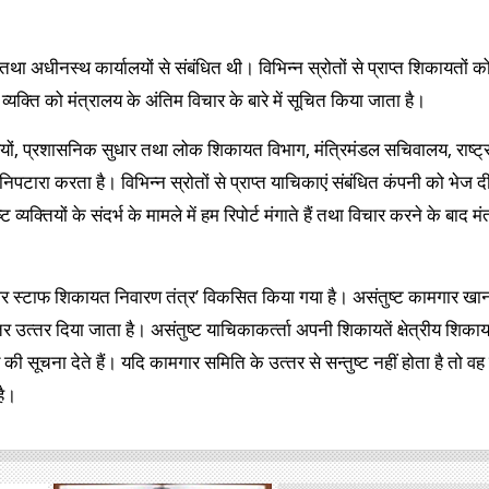
 अधीनस्‍थ कार्यालयों से संबंधित थी। विभिन्‍न स्रोतों से प्राप्‍त शिकायतों क
्‍यक्‍ति को मंत्रालय के अंतिम विचार के बारे में सूचित किया जाता है।
ियों, प्रशासनिक सुधार तथा लोक शिकायत विभाग, मंत्रिमंडल सचिवालय, राष्‍ट्
का निपटारा करता है। विभिन्‍न स्रोतों से प्राप्‍त याचिकाएं संबंधित कंपनी को भेज द
‍यक्‍तियों के संदर्भ के मामले में हम रिपोर्ट मंगाते हैं तथा विचार करने के बाद मंत्
्‍टाफ शिकायत निवारण तंत्र’ विकसित किया गया है। असंतुष्‍ट कामगार खान स
उत्‍तर दिया जाता है। असंतुष्‍ट याचिकाकर्त्‍ता अपनी शिकायतें क्षेत्रीय शिक
की सूचना देते हैं। यदि कामगार समिति के उत्‍तर से सन्‍तुष्‍ट नहीं होता है त
है।