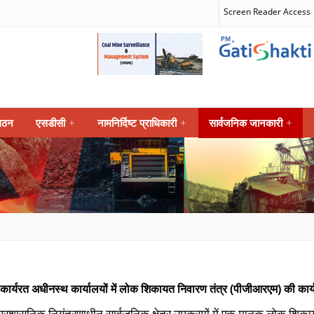
Screen Reader Access
गठन
एसडीसी
+
नामनिर्दिष्ट प्राधिकारी
+
सार्वजनिक जानकारी
+
ार्यरत अधीनस्‍थ कार्यालयों में लोक शिकायत निवारण तंत्र (पीजीआरएम) की कार्
 प्रशासनिक नियंत्रणाधीन सार्वजनिक क्षेत्र उपक्रमों में एक मानक लोक शिक