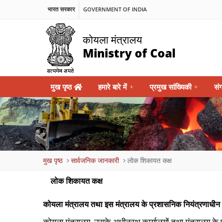
भारत सरकार
GOVERNMENT OF INDIA
कोयला मंत्रालय
Ministry of Coal
Main
मुख पृष्ठ
हमारे बारे में
+
प्रमुख सांख्यिकी
+
सं
navigation
Breadcrumb
मुख पृष्ठ
सार्वजनिक जानकारी
लोक शिकायत कक्ष
लोक शिकायत कक्ष
कोयला मंत्रालय तथा इस मंत्रालय के प्रशासनिक नियंत्रणाधीन क
कोयला मंत्रालय, उसके अधीनस्‍थ कार्यालयों तथा मंत्रालय के