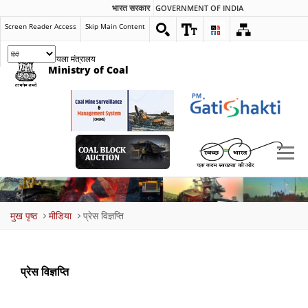
भारत सरकार
GOVERNMENT OF INDIA
Screen Reader Access
Skip Main Content
कोयला मंत्रालय
Ministry of Coal
Breadcrumb
मुख पृष्ठ
मीडिया
प्रेस विज्ञप्ति
प्रेस विज्ञप्ति