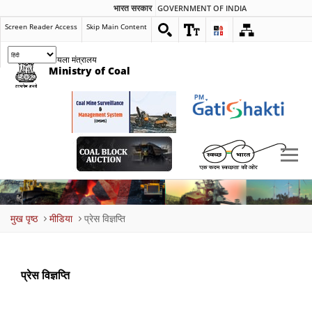
भारत सरकार
GOVERNMENT OF INDIA
Screen Reader Access
Skip Main Content
कोयला मंत्रालय
Ministry of Coal
Breadcrumb
मुख पृष्ठ
मीडिया
प्रेस विज्ञप्ति
प्रेस विज्ञप्ति