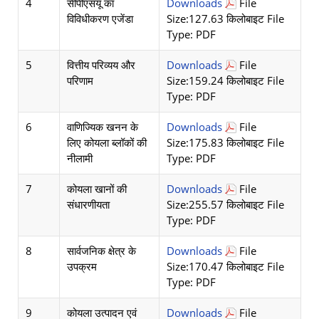
4
सीपीएसयू का
Downloads
File
विविधीकरण एजेंडा
Size:127.63 किलोबाइट File
Type: PDF
5
वित्तीय परिव्यय और
Downloads
File
परिणाम
Size:159.24 किलोबाइट File
Type: PDF
6
वाणिज्यिक खनन के
Downloads
File
लिए कोयला ब्लॉकों की
Size:175.83 किलोबाइट File
नीलामी
Type: PDF
7
कोयला खानों की
Downloads
File
संधारणीयता
Size:255.57 किलोबाइट File
Type: PDF
8
सार्वजनिक क्षेत्र के
Downloads
File
उपक्रम
Size:170.47 किलोबाइट File
Type: PDF
9
कोयला उत्पादन एवं
Downloads
File