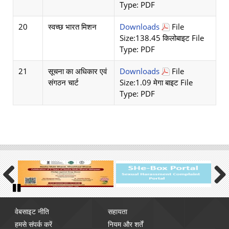
Type: PDF
20
स्वच्छ भारत मिशन
Downloads
File
Size:138.45 किलोबाइट File
Type: PDF
21
सूचना का अधिकार एवं
Downloads
File
संगठन चार्ट
Size:1.09 मेगा बाइट File
Type: PDF
Previous
Next
Pause
Footer
वेबसाइट नीति
सहायता
menu
हमसे संपर्क करें
नियम और शर्तें