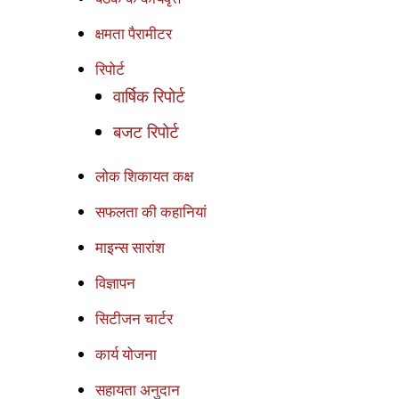
क्षमता पैरामीटर
रिपोर्ट
वार्षिक रिपोर्ट
बजट रिपोर्ट
लोक शिकायत कक्ष
सफलता की कहानियां
माइन्स सारांश
विज्ञापन
सिटीजन चार्टर
कार्य योजना
सहायता अनुदान