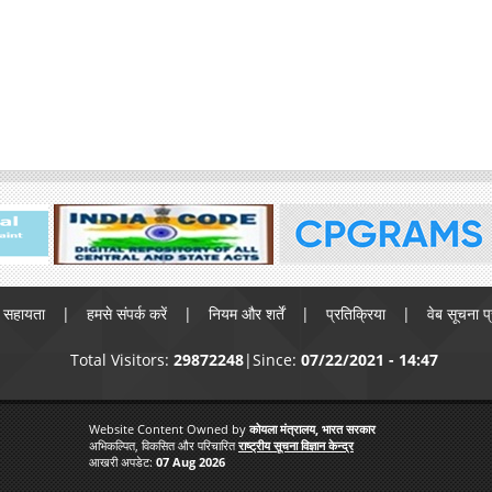
सहायता
हमसे संपर्क करें
नियम और शर्तें
प्रतिक्रिया
वेब सूचना प
Total Visitors:
29872248
Since:
07/22/2021 - 14:47
Website Content Owned by
कोयला मंत्रालय, भारत सरकार
अभिकल्पित, विकसित और परिचारित
राष्ट्रीय सूचना विज्ञान केन्द्र
आखरी अपडेट:
07 Aug 2026