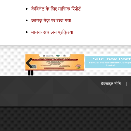
कैबिनेट के लिए मासिक रिपोर्ट
कागज़ मेज़ पर रखा गया
मानक संचालन प्रक्रिया
Previous
Footer
Pause
वेबसाइट नीति
menu