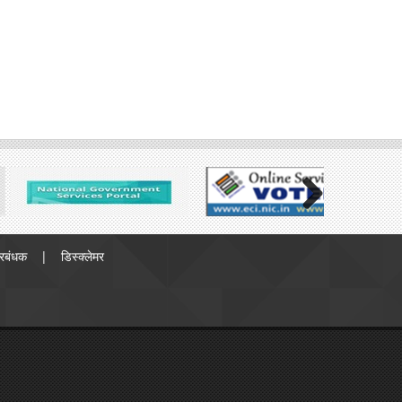
Next
्रबंधक
डिस्क्लेमर