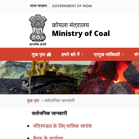
भारत सरकार
GOVERNMENT OF INDIA
कोयला मंत्रालय
Ministry of Coal
Main
मुख पृष्ठ
हमारे बारे में
+
प्रमुख सांख्यिकी
+
सं
navigation
Breadcrumb
मुख पृष्ठ
सार्वजनिक जानकारी
सार्वजनिक जानकारी
मंत्रिमंडल के लिए मासिक सारांश
बैठक के कार्यवृत्त